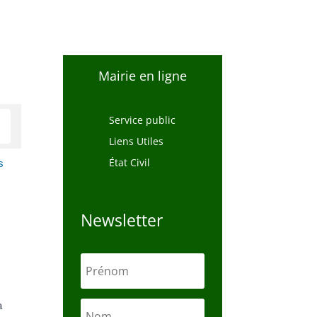
Mairie en ligne
Service public
Liens Utiles
État Civil
s
Newsletter
à