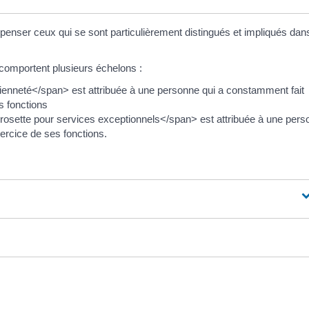
enser ceux qui se sont particulièrement distingués et impliqués dan
 comportent plusieurs échelons :
enneté</span> est attribuée à une personne qui a constamment fait
s fonctions
osette pour services exceptionnels</span> est attribuée à une per
xercice de ses fonctions.