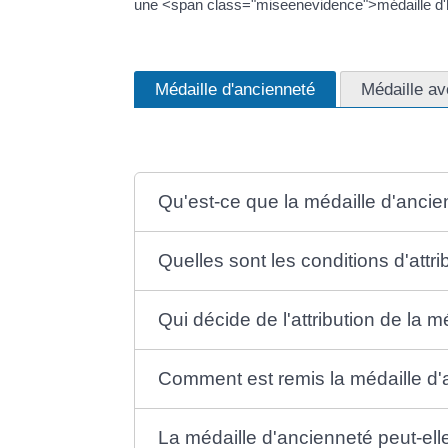
une <span class="miseenevidence">médaille d'
Médaille d'ancienneté
Médaille av
Qu'est-ce que la médaille d'ancie
Quelles sont les conditions d'attr
Qui décide de l'attribution de la 
Comment est remis la médaille d'
La médaille d'ancienneté peut-elle