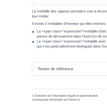
La médaille des sapeurs-pompiers vise à récomp
leur métier.
Il existe 2 médailles d'honneur qui elles-mêmes
La <span class="expression">médaille d'anci
preuve de dévouement dans l'exercice de se
La <span class="expression">médaille avec r
qui s'est particulièrement distinguée dans l'e
Textes de référence
©
Direction de l'information légale et administrative
comarquage developpé par
baseo.io