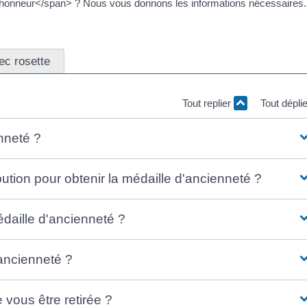
honneur</span> ? Nous vous donnons les informations nécessaires.
ec rosette
Tout replier
Tout dépli
nneté ?
ibution pour obtenir la médaille d'ancienneté ?
médaille d'ancienneté ?
ancienneté ?
 vous être retirée ?