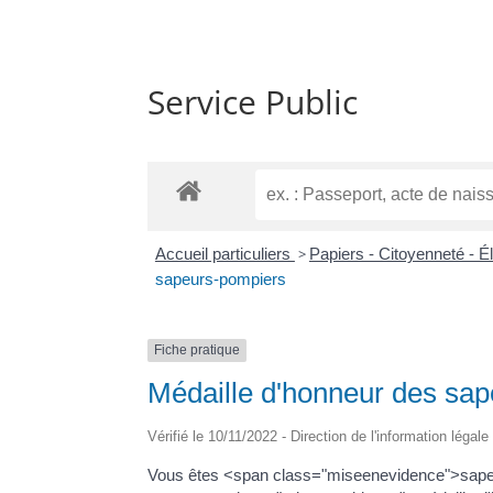
Service Public
Accueil particuliers
>
Papiers - Citoyenneté - É
sapeurs-pompiers
Fiche pratique
Médaille d'honneur des sa
Vérifié le 10/11/2022 - Direction de l'information légal
Vous êtes <span class="miseenevidence">sapeu