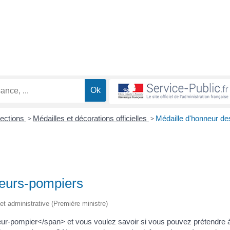
lections
>
Médailles et décorations officielles
>
Médaille d'honneur de
peurs-pompiers
e et administrative (Première ministre)
r-pompier</span> et vous voulez savoir si vous pouvez prétendre 