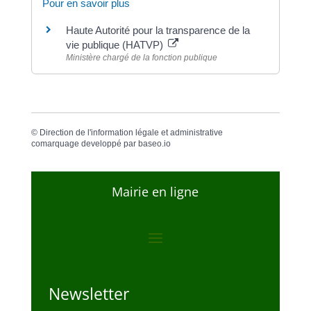
Pour en savoir plus
Haute Autorité pour la transparence de la
vie publique (HATVP)
Ministère chargé de la fonction publique
©
Direction de l'information légale et administrative
comarquage developpé par
baseo.io
Mairie en ligne
Newsletter