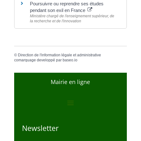
Poursuivre ou reprendre ses études
pendant son exil en France
Ministère chargé de l'enseignement supérieur, de
la recherche et de l'innovation
©
Direction de l'information légale et administrative
comarquage developpé par
baseo.io
Mairie en ligne
Newsletter