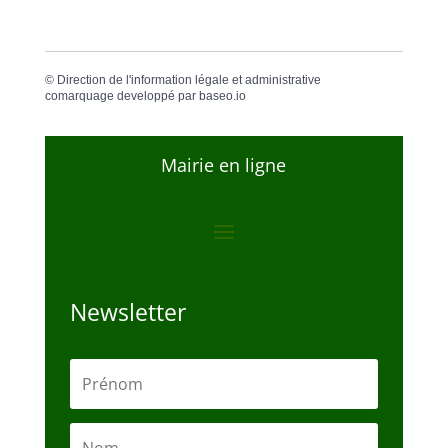
©
Direction de l'information légale et administrative
comarquage developpé par
baseo.io
Mairie en ligne
Newsletter