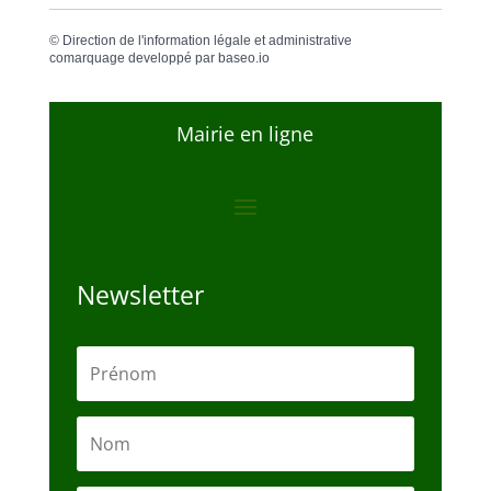
©
Direction de l'information légale et administrative
comarquage developpé par
baseo.io
Mairie en ligne
Newsletter