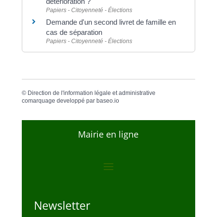
détérioration ?
Papiers - Citoyenneté - Élections
Demande d'un second livret de famille en
cas de séparation
Papiers - Citoyenneté - Élections
©
Direction de l'information légale et administrative
comarquage developpé par
baseo.io
Mairie en ligne
Newsletter