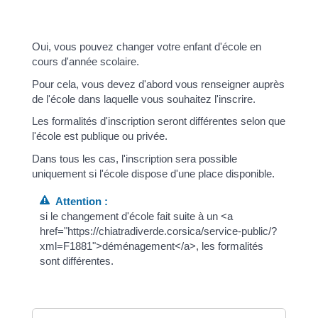
xml=F767">vaccinations obligatoires</a> pour son
âge
Oui, vous pouvez changer votre enfant d'école en
cours d'année scolaire.
Pour cela, vous devez d'abord vous renseigner auprès
de l'école dans laquelle vous souhaitez l'inscrire.
Les formalités d'inscription seront différentes selon que
l'école est publique ou privée.
Dans tous les cas, l'inscription sera possible
uniquement si l'école dispose d'une place disponible.
Attention :
si le changement d'école fait suite à un <a
href="https://chiatradiverde.corsica/service-public/?
xml=F1881">déménagement</a>, les formalités
sont différentes.