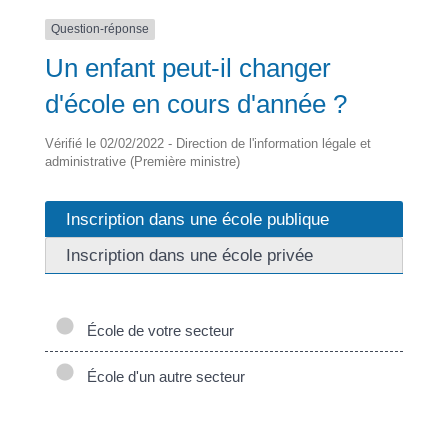
Question-réponse
Un enfant peut-il changer
d'école en cours d'année ?
Vérifié le 02/02/2022 - Direction de l'information légale et
administrative (Première ministre)
Inscription dans une école publique
Inscription dans une école privée
École de votre secteur
École d'un autre secteur
Une fois que l'école a accepté d’accueillir votre enfant,
vous signalez votre décision de changement à la